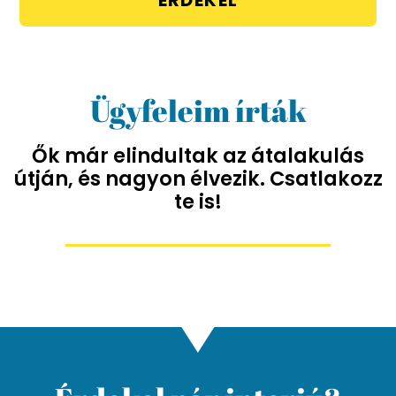
ÉRDEKEL
Ügyfeleim írták
Ők már elindultak az átalakulás
útján, és nagyon élvezik. Csatlakozz
te is!