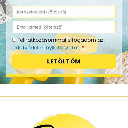
Feliratkozásommal elfogadom az
adatvédelmi nyilatkozatot
.
*
LETÖLTÖM